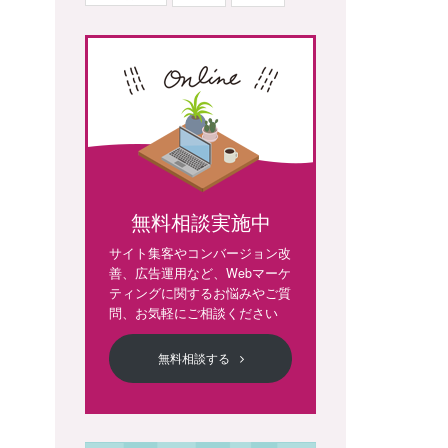
無料相談実施中
サイト集客やコンバージョン改
善、広告運用など、Webマーケ
ティングに関するお悩みやご質
問、お気軽にご相談ください
無料相談する