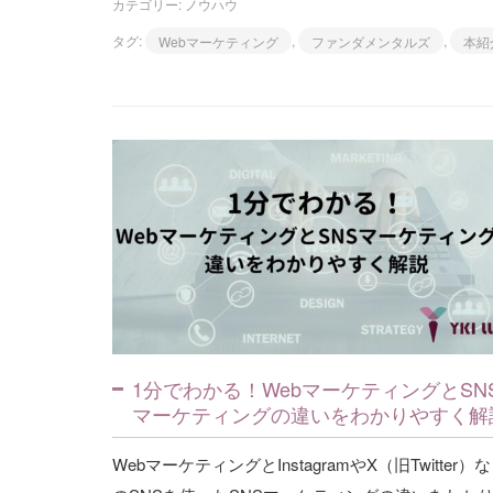
カテゴリー:
ノウハウ
タグ:
Webマーケティング
,
ファンダメンタルズ
,
本紹
1分でわかる！WebマーケティングとSN
マーケティングの違いをわかりやすく解
WebマーケティングとInstagramやX（旧Twitter）