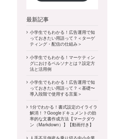
最新記事
小学生でもわかる！広告運用で知
っておきたい用語って？＜ターゲ
ティング・配信の仕組み＞
小学生でもわかる！マーケティン
グにおけるペルソナとは？設定方
法と活用例
小学生でもわかる！広告運用で知
っておきたい用語って？＜基礎〜
導入段階で使用する言葉＞
1分でわかる！書式設定のイライラ
解消！？Googleドキュメントの効
率的な文書作成方法【マークダウ
ン（Markdown）】【動画付き】
人手不足倒産を乗り切る中小企業