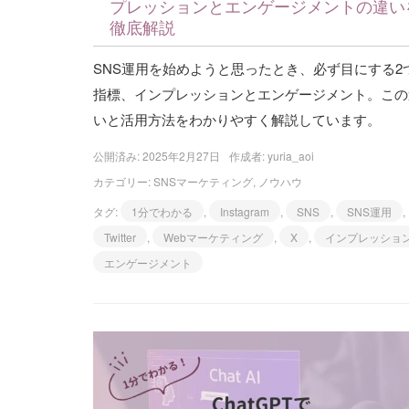
プレッションとエンゲージメントの違い
徹底解説
SNS運用を始めようと思ったとき、必ず目にする2
指標、インプレッションとエンゲージメント。この
いと活用方法をわかりやすく解説しています。
公開済み: 2025年2月27日
作成者:
yuria_aoi
カテゴリー:
SNSマーケティング
,
ノウハウ
タグ:
1分でわかる
,
Instagram
,
SNS
,
SNS運用
,
Twitter
,
Webマーケティング
,
X
,
インプレッショ
エンゲージメント