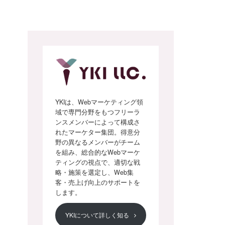
YKIは、Webマーケティング領
域で専門分野をもつフリーラ
ンスメンバーによって構成さ
れたマーケター集団。得意分
野の異なるメンバーがチーム
を組み、総合的なWebマーケ
ティングの視点で、適切な戦
略・施策を選定し、Web集
客・売上げ向上のサポートを
します。
YKIについて詳しく知る