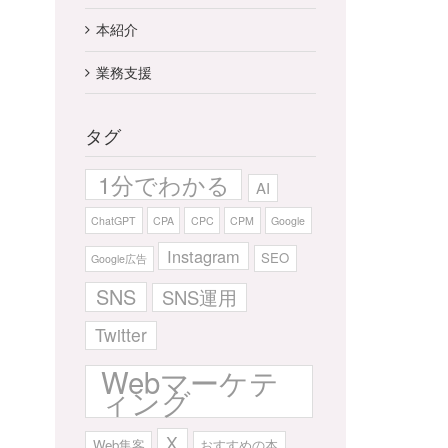
本紹介
業務支援
タグ
1分でわかる
AI
ChatGPT
CPA
CPC
CPM
Google
Instagram
SEO
Google広告
SNS
SNS運用
Twitter
Webマーケテ
ィング
X
Web集客
おすすめの本