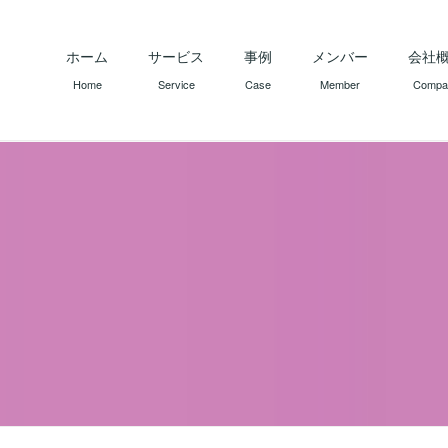
ホーム
サービス
事例
メンバー
会社
Home
Service
Case
Member
Compa