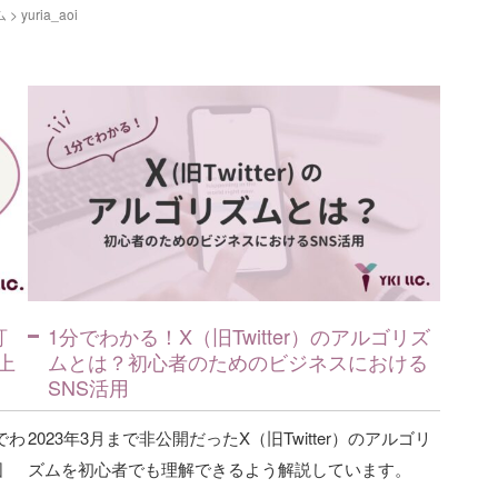
ム
>
yuria_aoi
訂
1分でわかる！X（旧Twitter）のアルゴリズ
上
ムとは？初心者のためのビジネスにおける
SNS活用
でわ
2023年3月まで非公開だったX（旧Twitter）のアルゴリ
図
ズムを初心者でも理解できるよう解説しています。