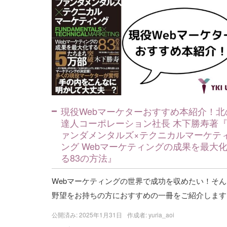
現役Webマーケターおすすめ本紹介！北
達人コーポレーション社長 木下勝寿著
ァンダメンタルズ×テクニカルマーケテ
ング Webマーケティングの成果を最大
る83の方法』
Webマーケティングの世界で成功を収めたい！そん
野望をお持ちの方におすすめの一冊をご紹介します
公開済み: 2025年1月31日
作成者:
yuria_aoi