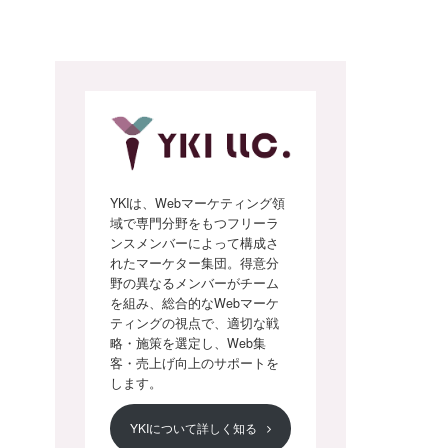
YKIは、Webマーケティング領
域で専門分野をもつフリーラ
ンスメンバーによって構成さ
れたマーケター集団。得意分
野の異なるメンバーがチーム
を組み、総合的なWebマーケ
ティングの視点で、適切な戦
略・施策を選定し、Web集
客・売上げ向上のサポートを
します。
YKIについて詳しく知る