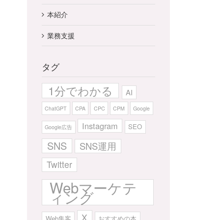
本紹介
業務支援
タグ
1分でわかる
AI
ChatGPT
CPA
CPC
CPM
Google
Instagram
SEO
Google広告
SNS
SNS運用
Twitter
Webマーケテ
ィング
X
Web集客
おすすめの本