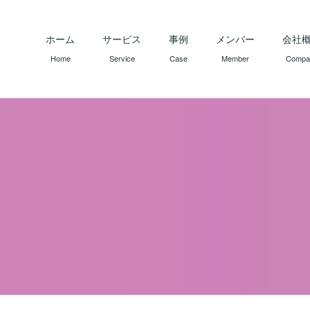
ホーム
サービス
事例
メンバー
会社
Home
Service
Case
Member
Compa