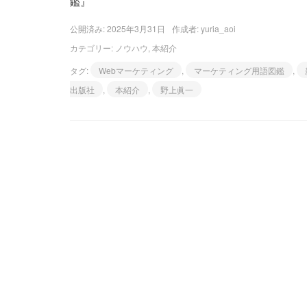
鑑』
公開済み: 2025年3月31日
作成者:
yuria_aoi
カテゴリー:
ノウハウ
,
本紹介
タグ:
Webマーケティング
,
マーケティング用語図鑑
,
出版社
,
本紹介
,
野上眞一