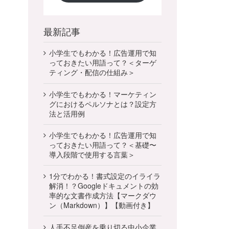
最新記事
小学生でもわかる！広告運用で知
っておきたい用語って？＜ターゲ
ティング・配信の仕組み＞
小学生でもわかる！マーケティン
グにおけるペルソナとは？設定方
法と活用例
小学生でもわかる！広告運用で知
っておきたい用語って？＜基礎〜
導入段階で使用する言葉＞
1分でわかる！書式設定のイライラ
解消！？Googleドキュメントの効
率的な文書作成方法【マークダウ
ン（Markdown）】【動画付き】
人手不足倒産を乗り切る中小企業