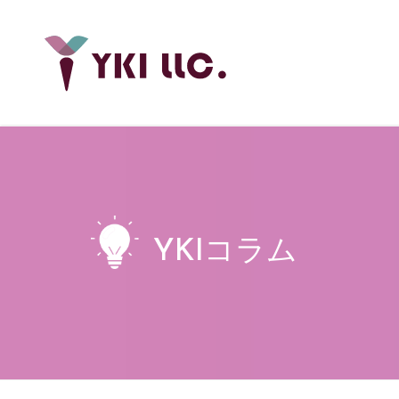
YKIコラム