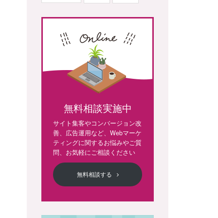
無料相談実施中
サイト集客やコンバージョン改
善、広告運用など、Webマーケ
ティングに関するお悩みやご質
問、お気軽にご相談ください
無料相談する